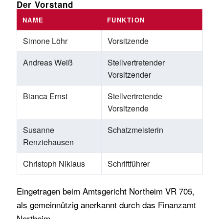
Der Vorstand
NAME
FUNKTION
Simone Löhr
Vorsitzende
Andreas Weiß
Stellvertretender
Vorsitzender
Bianca Ernst
Stellvertretende
Vorsitzende
Susanne
Schatzmeisterin
Renziehausen
Christoph Niklaus
Schriftführer
Eingetragen beim Amtsgericht Northeim VR 705,
als gemeinnützig anerkannt durch das Finanzamt
Northeim.