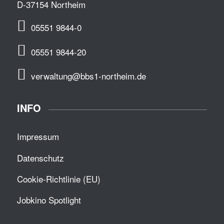
D-37154 Northeim
05551 9844-0
05551 9844-20
verwaltung@bbs1-northeim.de
INFO
Impressum
Datenschutz
Cookie-Richtlinie (EU)
Jobkino Spotlight