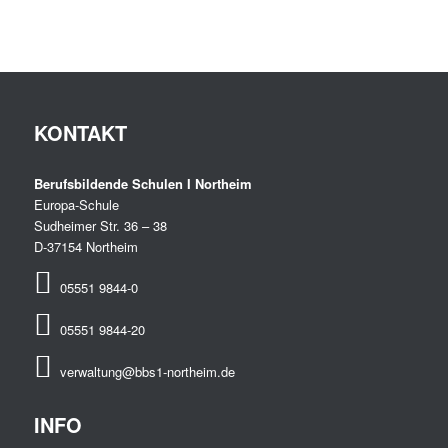
KONTAKT
Berufsbildende Schulen I Northeim
Europa-Schule
Sudheimer Str. 36 – 38
D-37154 Northeim
05551 9844-0
05551 9844-20
verwaltung@bbs1-northeim.de
INFO