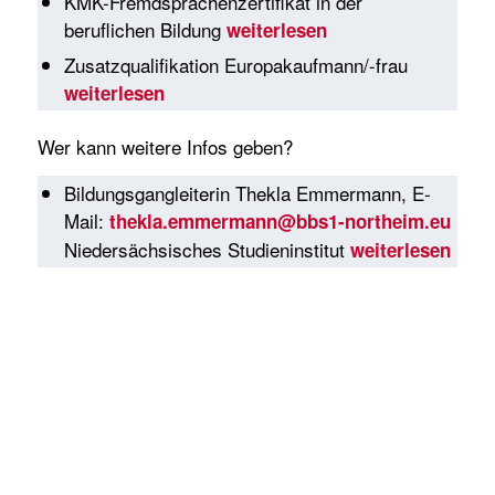
KMK-Fremdsprachenzertifikat in der
beruflichen Bildung
weiterlesen
Zusatzqualifikation Europakaufmann/-frau
weiterlesen
Wer kann weitere Infos geben?
Bildungsgangleiterin Thekla Emmermann, E-
Mail:
thekla.emmermann@bbs1-northeim.eu
Niedersächsisches Studieninstitut
weiterlesen