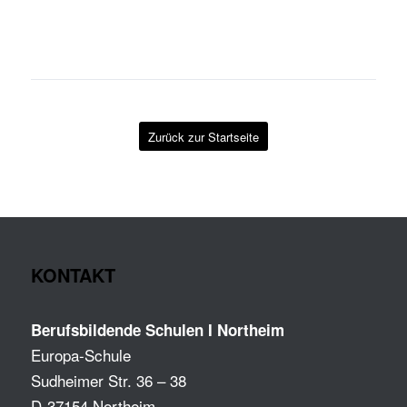
Zurück zur Startseite
KONTAKT
Berufsbildende Schulen I Northeim
Europa-Schule
Sudheimer Str. 36 – 38
D-37154 Northeim