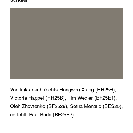
Von links nach rechts Hongwen Xiang (HH25H),
Victoria Happel (HH25B), Tim Wedler (BF25E1),
Oleh Zhovtenko (BF2526), Sofiia Menailo (BES25),
es fehlt: Paul Bode (BF25E2)