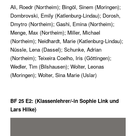
Ali, Roedr (Northeim); Bingöl, Sinem (Moringen);
Dombrovski, Emily (Katlenburg-Lindau); Dorosh,
Dmytro (Northeim); Gashi, Emina (Northeim);
Menge, Max (Northeim); Miller, Michael
(Northeim); Neidhardt, Marie (Katlenburg-Lindau);
Nüssle, Lena (Dassel); Schunke, Adrian
(Northeim); Teixeira Coelho, Iris (Göttingen);
Wedler, Tim (Bilshausen); Wolter, Leonas
(Moringen); Wolter, Sina Marie (Uslar)
BF 25 E2: (Klassenlehrer/-in Sophie Link und
Lars Hilke)