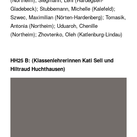
Gladebeck); Stubbemann, Michelle (Kalefeld);
Szwec, Maximilian (Nörten-Hardenberg); Tomasik,
Antonia (Northeim); Uduaroh, Chenille
(Northeim); Zhovtenko, Oleh (Katlenburg-Lindau)
HH25 B: (Klassenlehrerinnen Kati Sell und
Hiltraud Huchthausen)