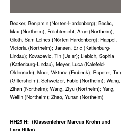
Becker, Benjamin (Nörten-Hardenberg); Beslic,
Max (Northeim); Fröchtenicht, Arne (Northeim);
Gloth, Sam Leines (Nörten-Hardenberg); Happel,
Victoria (Northeim); Jansen, Eric (Katlenburg-
Lindau); Kovacevic, Tin (Uslar); Liebich, Sophia
(Katlenburg-Lindau), Meyer, Luca (Kalefeld-
Oldenrode); Moor, Viktoria (Einbeck); Ropeter, Tim
(Gillersheim); Schweizer, Fabio (Northeim); Wang,
Zihan (Northeim); Wang, Ziyu (Northeim); Yang,
Weilin (Northeim); Zhao, Yuhan (Northeim)
HH25 H: (Klassenlehrer Marcus Krohn und
Lars Hilke
)