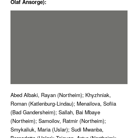
Olaf Ansorge):
Abed Albaki, Rayan (Northeim); Khyzhniak,
Roman (Katlenburg-Lindau); Menailova, Sofiia
(Bad Gandersheim); Sallah, Bai Mbaye
(Northeim); Samoilov, Ratmir (Northeim);
Smykaliuk, Maria (Uslar); Sudi Mwanba,
Bernadette (Uslar); Tejoyan, Artur (Northeim);