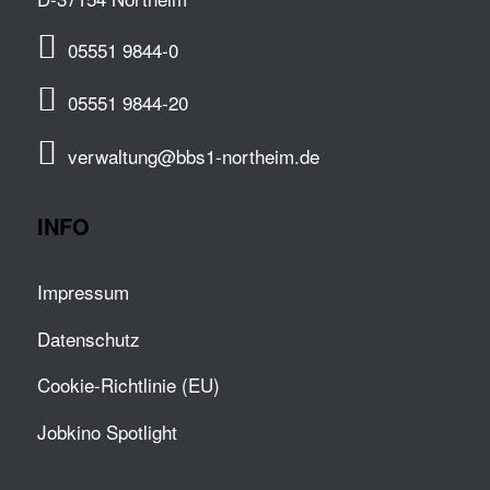
05551 9844-0
05551 9844-20
verwaltung@bbs1-northeim.de
INFO
Impressum
Datenschutz
Cookie-Richtlinie (EU)
Jobkino Spotlight