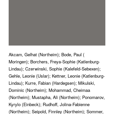
Akcam, Gelhat (Northeim); Bode, Paul (
Moringen); Borchers, Freya-Sophie (Katlenburg-
Lindau); Czerwinski, Sophie (Kalefeld-Sebexen);
Gehle, Leonie (Uslar); Kettner, Leonie (Katlenburg-
Lindau); Kurre, Fabian (Hardegsen); Mikulski,
Dominic (Northeim); Mohammad, Cheimaa
(Northeim); Mustapha, Ali (Northeim); Ponomarov,
Kyrylo (Einbeck); Rudhoff, Jolina-Fabienne
(Northeim); Seipold, Finnley (Northeim); Sommer,